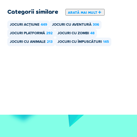
Categorii similare
ARATĂ MAI MULT
JOCURI ACȚIUNE
449
JOCURI CU AVENTURĂ
306
JOCURI PLATFORMĂ
292
JOCURI CU ZOMBI
48
JOCURI CU ANIMALE
213
JOCURI CU ÎMPUSCĂTURI
145