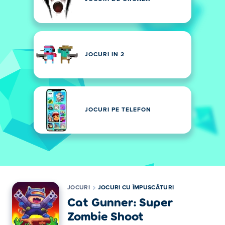
JOCURI IN 2
JOCURI PE TELEFON
JOCURI
JOCURI CU ÎMPUSCĂTURI
Cat Gunner: Super
Zombie Shoot