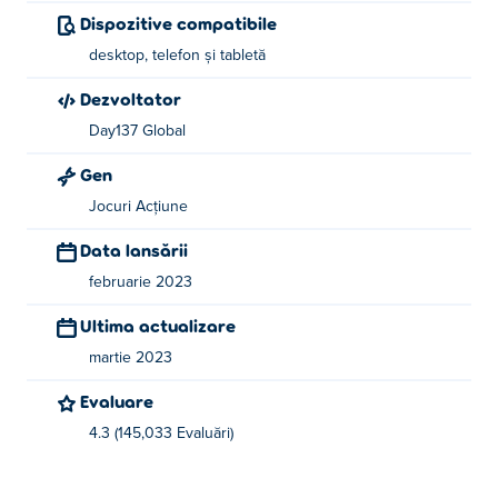
Dispozitive compatibile
desktop, telefon și tabletă
Dezvoltator
Day137 Global
Gen
Jocuri Acțiune
Data lansării
februarie 2023
Ultima actualizare
martie 2023
Evaluare
4.3 (145,033 Evaluări)