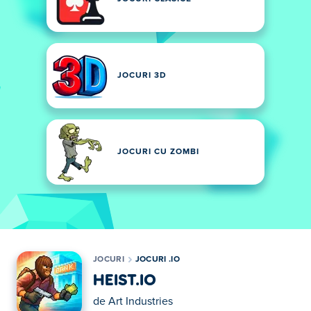
JOCURI 3D
JOCURI CU ZOMBI
JOCURI
JOCURI .IO
HEIST.IO
de
Art Industries