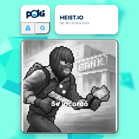
HEIST.IO
de Art Industries
Se încarcă