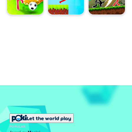
Let the world play
POPULAR