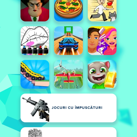
JOCURI CU ÎMPUSCĂTURI