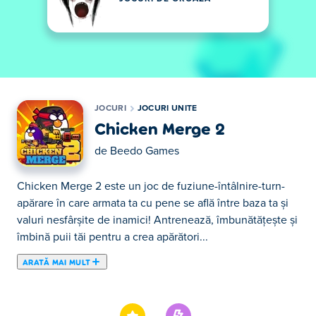
JOCURI
JOCURI UNITE
Chicken Merge 2
de
Beedo Games
Chicken Merge 2 este un joc de fuziune-întâlnire-turn-
apărare în care armata ta cu pene se află între baza ta și
valuri nesfârșite de inamici! Antrenează, îmbunătățește și
îmbină puii tăi pentru a crea apărători...
ARATĂ MAI MULT
Chicken Merge 2 este un joc de fuziune-întâlnire-turn-
apărare în care armata ta cu pene se află între baza ta și
valuri nesfârșite de inamici! Antrenează, îmbunătățește și