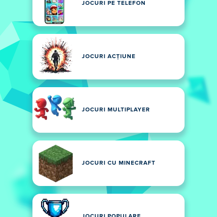
JOCURI PE TELEFON
JOCURI ACȚIUNE
JOCURI MULTIPLAYER
JOCURI CU MINECRAFT
JOCURI POPULARE