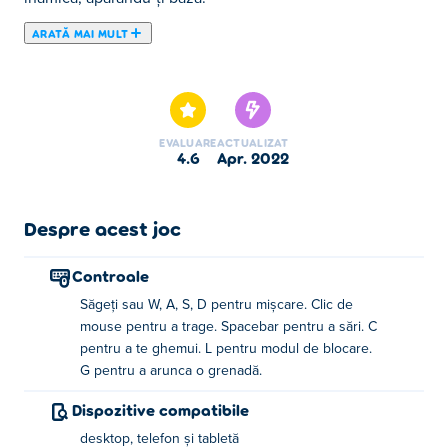
ARATĂ MAI MULT
Aici poţi juca Ninja Clash Heroes. Ninja Clash Heroes
face parte din lista de Jocuri cu Împuscături oferite.
EVALUARE
ACTUALIZAT
4.6
apr. 2022
Despre acest joc
Controale
Săgeți sau W, A, S, D pentru mișcare. Clic de
mouse pentru a trage. Spacebar pentru a sări. C
pentru a te ghemui. L pentru modul de blocare.
G pentru a arunca o grenadă.
Dispozitive compatibile
desktop, telefon și tabletă