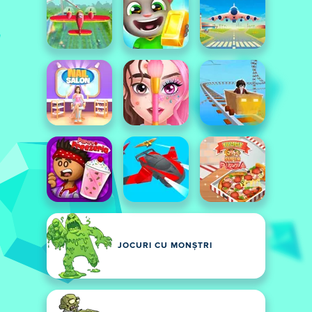
JOCURI CU MONȘTRI