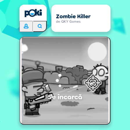
Zombie Killer
de QKY Games
Se încarcă