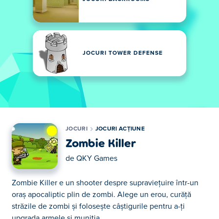
JOCURI TOWER DEFENSE
JOCURI
JOCURI ACȚIUNE
Zombie Killer
de
QKY Games
Zombie Killer e un shooter despre supraviețuire într-un
oraș apocaliptic plin de zombi. Alege un erou, curăță
străzile de zombi și folosește câștigurile pentru a-ți
upgrada armele și muniția.