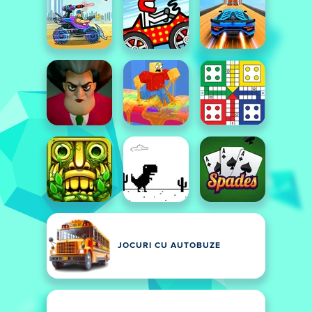
JOCURI CU AUTOBUZE