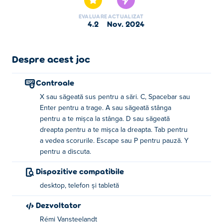
EVALUARE
ACTUALIZAT
4.2
nov. 2024
Despre acest joc
Controale
X sau săgeată sus pentru a sări. C, Spacebar sau
Enter pentru a trage. A sau săgeată stânga
pentru a te mișca la stânga. D sau săgeată
dreapta pentru a te mișca la dreapta. Tab pentru
a vedea scorurile. Escape sau P pentru pauză. Y
pentru a discuta.
Dispozitive compatibile
desktop, telefon și tabletă
Dezvoltator
Rémi Vansteelandt