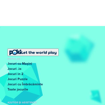
Let the world play
POPULAR
Jocuri cu Mașini
Jocuri .io
Jocuri in 2
Jocuri Puzzle
Jocuri cu Îmbrăcăminte
Toate jocurile
AJUTOR ȘI ASISTENȚĂ