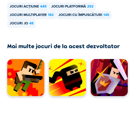
JOCURI ACȚIUNE
449
JOCURI PLATFORMĂ
292
JOCURI MULTIPLAYER
183
JOCURI CU ÎMPUSCĂTURI
145
JOCURI .IO
48
Mai multe jocuri de la acest dezvoltator