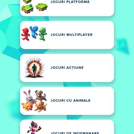
JOCURI PLATFORMĂ
JOCURI MULTIPLAYER
JOCURI ACȚIUNE
JOCURI CU ANIMALE
JOCURI DE INDEMANARE