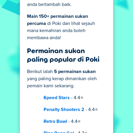
anda bertambah baik.
Main 150+ permainan sukan
percuma
di Poki dan lihat sejauh
mana kemahiran anda boleh
membawa anda!
Permainan sukan
paling popular di Poki
Berikut ialah
5 permainan sukan
yang paling kerap dimainkan oleh
pemain kami sekarang.
Speed Stars
- 4.4⭐
Penalty Shooters 2
- 4.4⭐
Retro Bowl
- 4.4⭐