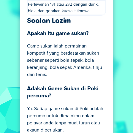
Perlawanan 1v1 atau 2v2 dengan dunk,
blok, dan gerakan kuasa istimewa
Soalan Lazim
Apakah itu game sukan?
Game sukan ialah permainan
kompetitif yang berdasarkan sukan
sebenar seperti bola sepak, bola
keranjang, bola sepak Amerika, tinju
dan tenis.
Adakah Game Sukan di Poki
percuma?
Ya. Setiap game sukan di Poki adalah
percuma untuk dimainkan dalam
pelayar anda tanpa muat turun atau
akaun diperlukan.