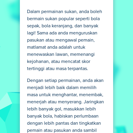
Dalam permainan sukan, anda boleh
bermain sukan popular seperti bola
sepak, bola keranjang, dan banyak
lagi! Sama ada anda menguruskan
pasukan atau mengawal pemain,
matlamat anda adalah untuk
menewaskan lawan, memenangi
kejohanan, atau mencatat skor
tertinggi atau masa terpantas.
Dengan setiap permainan, anda akan
menjadi lebih baik dalam memilih
masa untuk menghantar, menembak,
menerjah atau menyerang. Jaringkan
lebih banyak gol, masukkan lebih
banyak bola, habiskan perlumbaan
dengan lebih pantas dan tingkatkan
pemain atau pasukan anda sambil