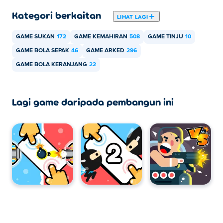
Kategori berkaitan
LIHAT LAGI
GAME SUKAN
172
GAME KEMAHIRAN
508
GAME TINJU
10
GAME BOLA SEPAK
46
GAME ARKED
296
GAME BOLA KERANJANG
22
Lagi game daripada pembangun ini