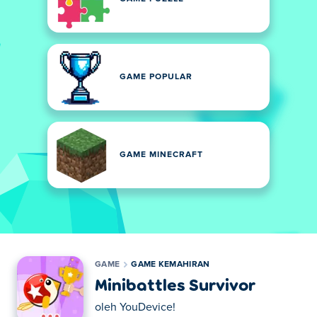
GAME POPULAR
GAME MINECRAFT
GAME
GAME KEMAHIRAN
Minibattles Survivor
oleh
YouDevice!