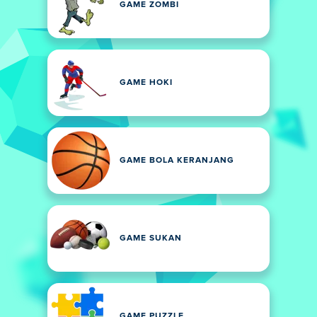
GAME ZOMBI
GAME HOKI
GAME BOLA KERANJANG
GAME SUKAN
GAME PUZZLE