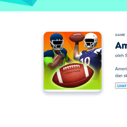
GAME
Am
oleh
Ameri
dan s
LIHAT
American Football REAL membawa keserono
adalah seluruh pasukan! Baling hantaran
sentuhan epik. Dengan permainan pantas
diperlukan untuk menjadi bintang bola s