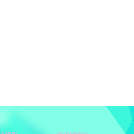
D SUPPORT
GET TO KNOW US