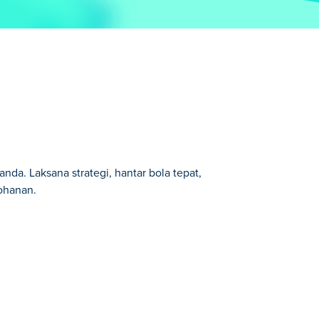
a. Laksana strategi, hantar bola tepat,
ohanan.
a setiap langkah penting, dan anda
elepasi pertahanan dan jaringkan gol
sama ada anda mempunyai apa yang