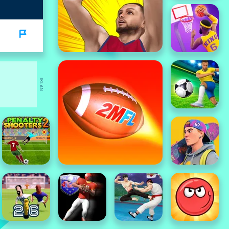
IKLAN