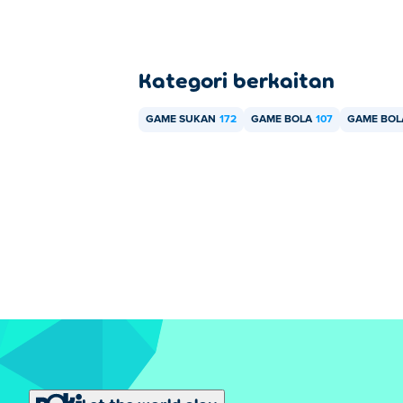
Kategori berkaitan
GAME SUKAN
172
GAME BOLA
107
GAME BOL