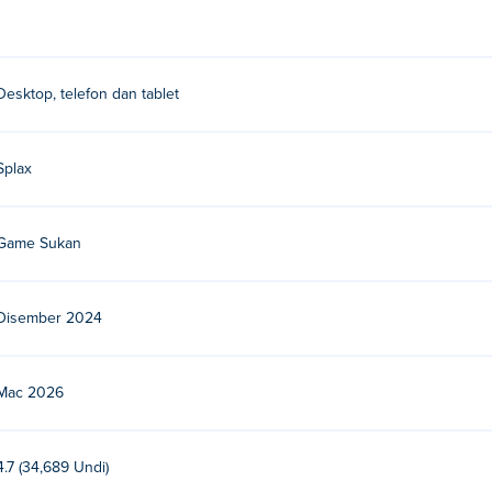
n Football REAL?
kan kayu bedik untuk berlari.
otball REAL?
Desktop, telefon dan tablet
. Ini adalah perlawanan pertama mereka di Poki!
Splax
 American Football REAL secara percuma?
AL secara percuma di Poki.
Game Sukan
ootball REAL pada peranti mudah alih dan desktop?
Disember 2024
ada komputer dan peranti mudah alih anda seperti telefon dan t
Mac 2026
4.7 (34,689 Undi)