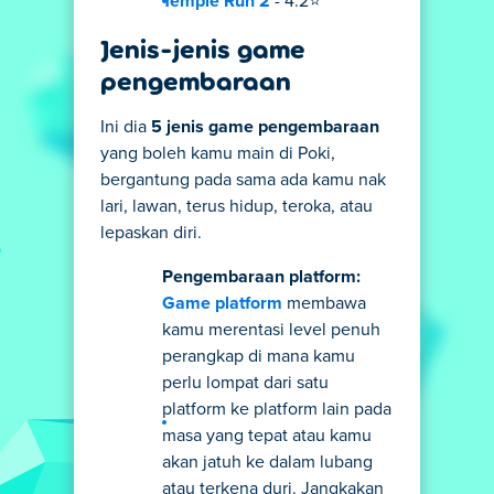
Temple Run 2
- 4.2⭐
Jenis-jenis game
pengembaraan
Ini dia
5 jenis game pengembaraan
yang boleh kamu main di Poki,
bergantung pada sama ada kamu nak
lari, lawan, terus hidup, teroka, atau
lepaskan diri.
Pengembaraan platform:
Game platform
membawa
kamu merentasi level penuh
perangkap di mana kamu
perlu lompat dari satu
platform ke platform lain pada
masa yang tepat atau kamu
akan jatuh ke dalam lubang
atau terkena duri. Jangkakan