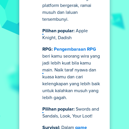
platform bergerak, ramai
musuh dan laluan
tersembunyi.
Pilihan popular:
Apple
Knight, Dadish
RPG:
Pengembaraan RPG
beri kamu seorang wira yang
jadi lebih kuat bila kamu
main. Naik taraf nyawa dan
kuasa kamu dan cari
kelengkapan yang lebih baik
untuk kalahkan musuh yang
lebih gagah.
Pilihan popular:
Swords and
Sandals, Look, Your Loot!
Survival:
Dalam
game