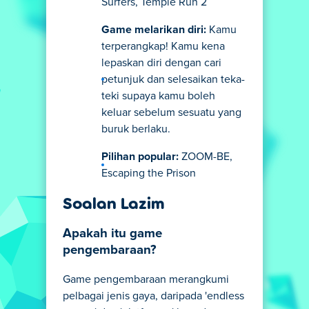
Surfers, Temple Run 2
Game melarikan diri:
Kamu
terperangkap! Kamu kena
lepaskan diri dengan cari
petunjuk dan selesaikan teka-
teki supaya kamu boleh
keluar sebelum sesuatu yang
buruk berlaku.
Pilihan popular:
ZOOM-BE,
Escaping the Prison
Soalan Lazim
Apakah itu game
pengembaraan?
Game pengembaraan merangkumi
pelbagai jenis gaya, daripada 'endless