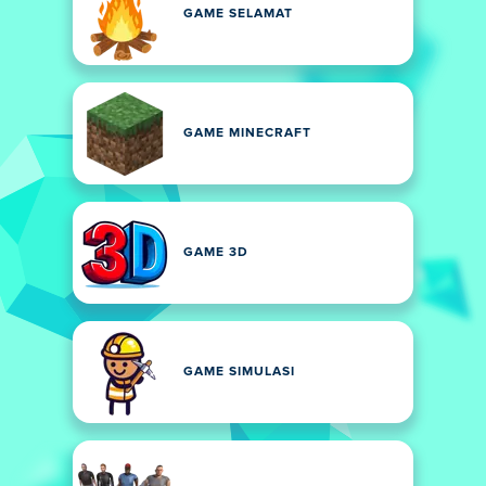
GAME SELAMAT
GAME MINECRAFT
GAME 3D
GAME SIMULASI