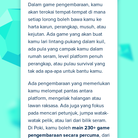
Dalam game pengembaraan, kamu
akan terokai tempat-tempat di mana
setiap lorong boleh bawa kamu ke
harta karun, perangkap, musuh, atau
kejutan. Ada game yang akan buat
kamu lari lintang-pukang dalam kuil,
ada pula yang campak kamu dalam
rumah seram, level platform penuh
perangkap, atau pulau survival yang
tak ada apa-apa untuk bantu kamu.
Ada pengembaraan yang memerlukan
kamu melompat pantas antara
platform, mengelak halangan atau
lawan raksasa. Ada juga yang fokus
pada mencari petunjuk, jumpa watak-
watak pelik, atau lari dari bilik seram.
Di Poki, kamu boleh
main 230+ game
pengembaraan secara percuma
, dari