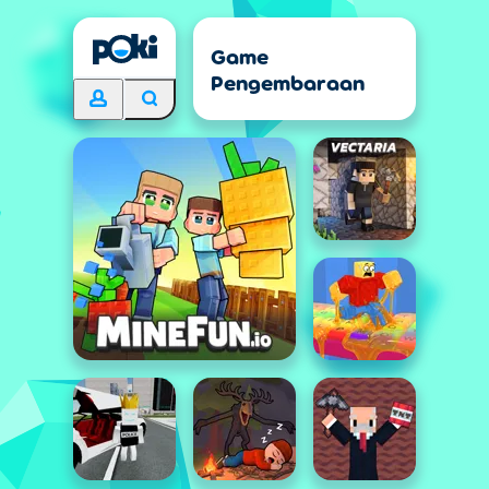
Game
Pengembaraan