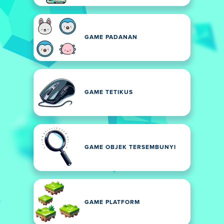
GAME PADANAN
GAME TETIKUS
GAME OBJEK TERSEMBUNYI
GAME PLATFORM