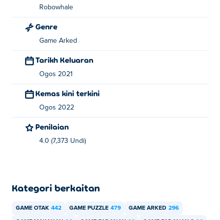
Robowhale
Genre
Game Arked
Tarikh Keluaran
Ogos 2021
Kemas kini terkini
Ogos 2022
Penilaian
4.0 (7,373 Undi)
Kategori berkaitan
GAME OTAK
442
GAME PUZZLE
479
GAME ARKED
296