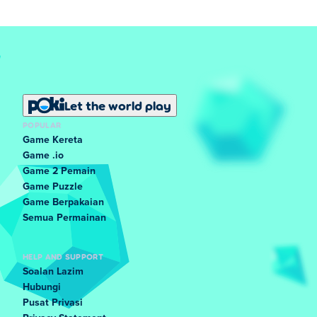
Let the world play
POPULAR
Game Kereta
Game .io
Game 2 Pemain
Game Puzzle
Game Berpakaian
Semua Permainan
HELP AND SUPPORT
Soalan Lazim
Hubungi
Pusat Privasi