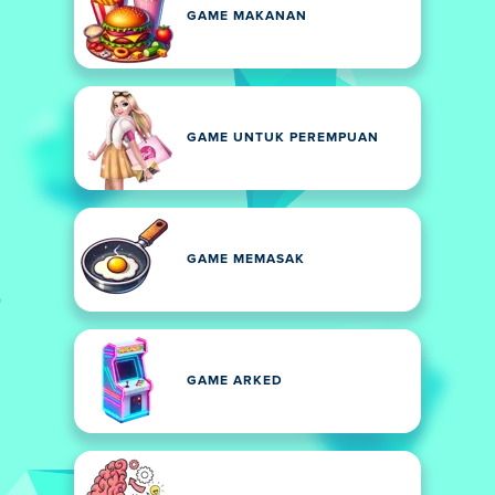
GAME MAKANAN
GAME UNTUK PEREMPUAN
GAME MEMASAK
GAME ARKED