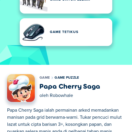
GAME TETIKUS
GAME
GAME PUZZLE
Papa Cherry Saga
oleh
Robowhale
Papa Cherry Saga ialah permainan arked memadankan
manisan pada grid berwarna-warni. Tukar pencuci mulut
lazat untuk cipta barisan 3+, kosongkan papan, dan
puaskan selera manis anda di pelbagai tahap manis.