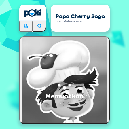
Papa Cherry Saga
oleh Robowhale
Memuatkan