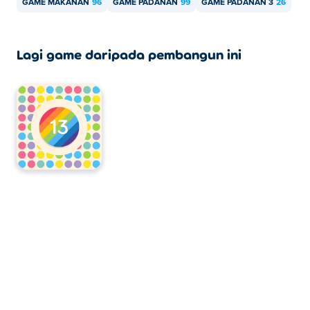
GAME MAKANAN
96
GAME PADANAN
99
GAME PADANAN 3
26
Lagi game daripada pembangun ini