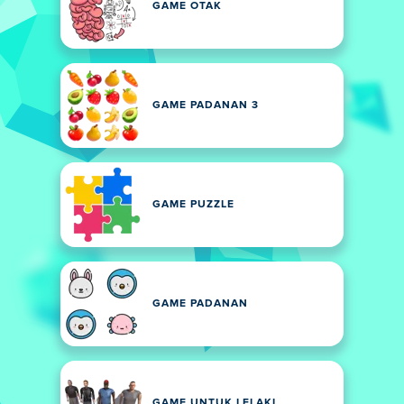
GAME OTAK
GAME PADANAN 3
GAME PUZZLE
GAME PADANAN
GAME UNTUK LELAKI