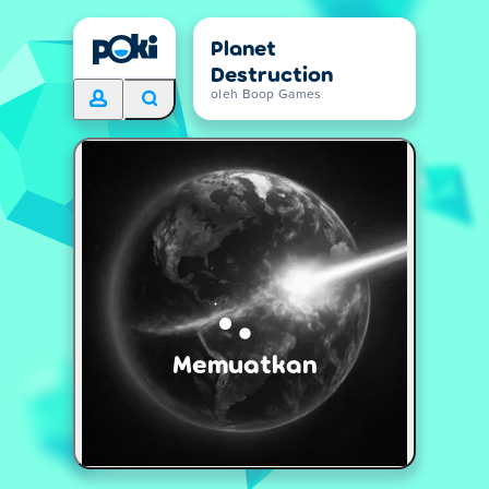
Planet
Destruction
oleh Boop Games
Memuatkan