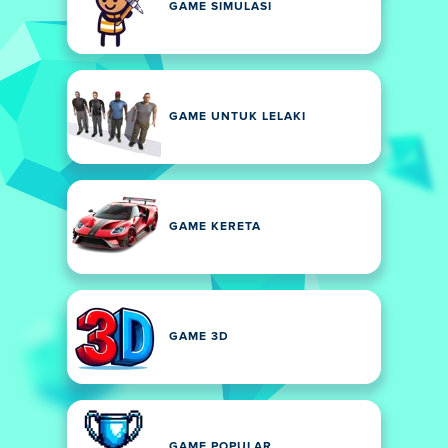
GAME SIMULASI
GAME UNTUK LELAKI
GAME KERETA
GAME 3D
GAME POPULAR