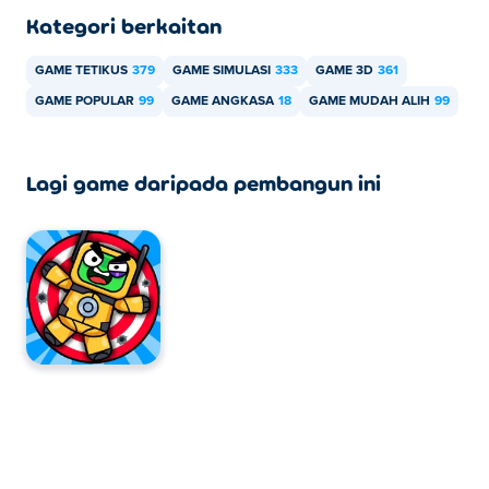
Kategori berkaitan
GAME TETIKUS
379
GAME SIMULASI
333
GAME 3D
361
GAME POPULAR
99
GAME ANGKASA
18
GAME MUDAH ALIH
99
Lagi game daripada pembangun ini