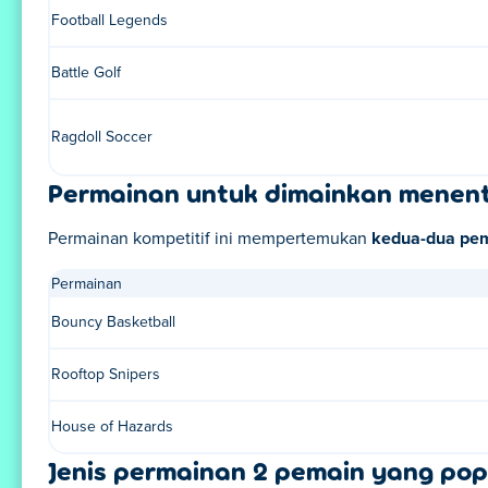
Football Legends
Battle Golf
Ragdoll Soccer
Permainan untuk dimainkan menent
Permainan kompetitif ini mempertemukan
kedua-dua pem
Permainan
Bouncy Basketball
Rooftop Snipers
House of Hazards
Jenis permainan 2 pemain yang pop