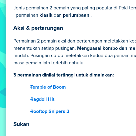
Jenis permainan 2 pemain yang paling popular di Poki t
, permainan
klasik
dan
perlumbaan
.
Aksi & pertarungan
Permainan 2 pemain aksi dan pertarungan meletakkan ked
menentukan setiap pusingan.
Menguasai kombo dan men
mudah. Pusingan co-op meletakkan kedua-dua pemain m
masa pemain lain terlebih dahulu.
3 permainan dinilai tertinggi untuk dimainkan:
Temple of Boom
Ragdoll Hit
Rooftop Snipers 2
Sukan