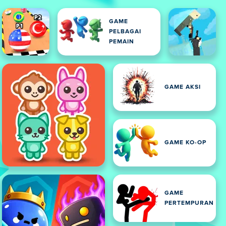
GAME
PELBAGAI
PEMAIN
GAME AKSI
GAME KO-OP
GAME
PERTEMPURAN