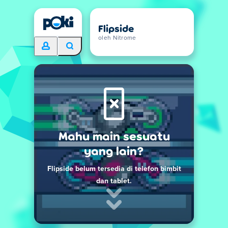
Flipside
oleh Nitrome
Mahu main sesuatu
yang lain?
Flipside belum tersedia di telefon bimbit
dan tablet.