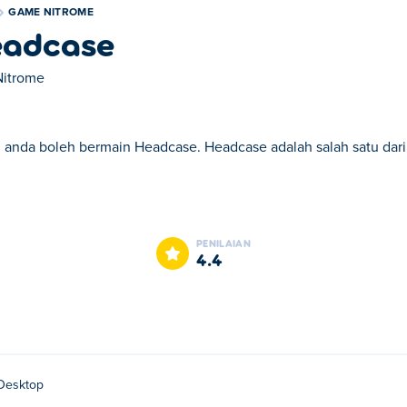
GAME NITROME
adcase
Nitrome
ni anda boleh bermain Headcase. Headcase adalah salah satu dar
dcase adalah salah satu daripada Game Nitrome pilihan kami.
PENILAIAN
4.4
Desktop