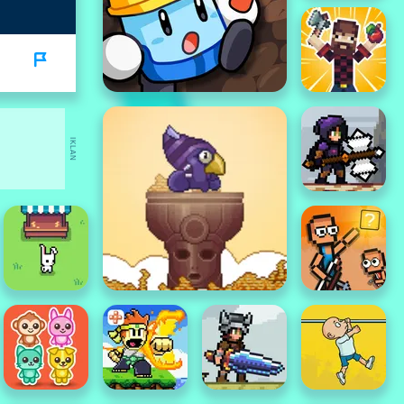
IKLAN