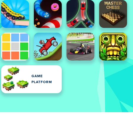
GAME
PLATFORM