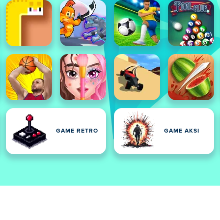
GAME RETRO
GAME AKSI
N