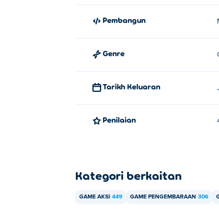
Pembangun
Genre
Tarikh Keluaran
Penilaian
Kategori berkaitan
GAME AKSI
449
GAME PENGEMBARAAN
306