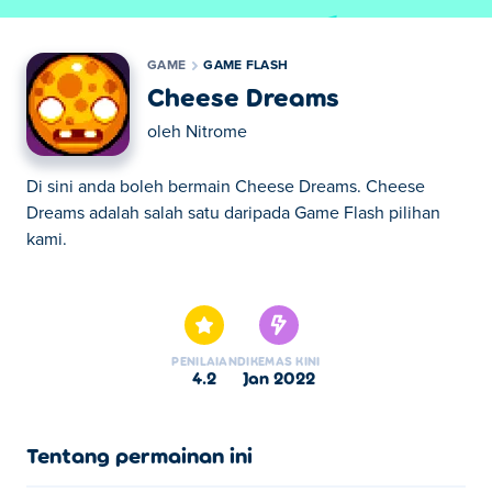
GAME
GAME FLASH
Cheese Dreams
oleh
Nitrome
Di sini anda boleh bermain Cheese Dreams. Cheese
Dreams adalah salah satu daripada Game Flash pilihan
kami.
Di sini anda boleh bermain Cheese Dreams. Cheese
Dreams adalah salah satu daripada Game Flash pilihan
kami.
PENILAIAN
DIKEMAS KINI
4.2
Jan 2022
Tentang permainan ini