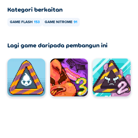
Kategori berkaitan
GAME FLASH
153
GAME NITROME
91
Lagi game daripada pembangun ini