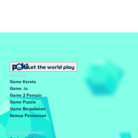
Let the world play
POPULAR
Game Kereta
Game .io
Game 2 Pemain
Game Puzzle
Game Berpakaian
Semua Permainan
HELP AND SUPPORT