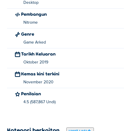
Desktop
Pembangun
Nitrome
Genre
Game Arked
Tarikh Keluaran
Oktober 2019
Kemas kini terkini
November 2020
Penilaian
4.5 (587,867 Undi)
Kategori berkaitan
LIHAT LAGI