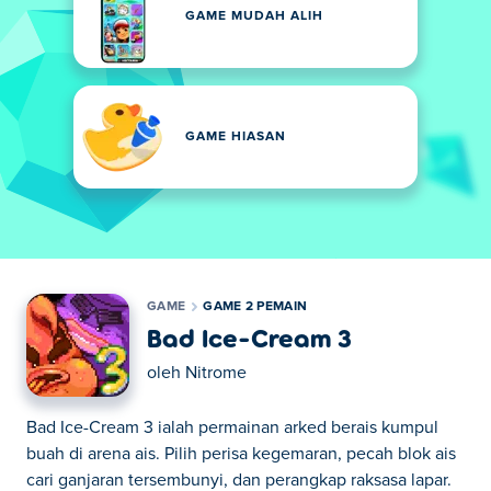
GAME MUDAH ALIH
GAME HIASAN
GAME
GAME 2 PEMAIN
Bad Ice-Cream 3
oleh
Nitrome
Bad Ice-Cream 3 ialah permainan arked berais kumpul
buah di arena ais. Pilih perisa kegemaran, pecah blok ais
cari ganjaran tersembunyi, dan perangkap raksasa lapar.