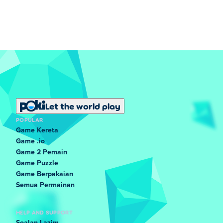
Let the world play
POPULAR
Game Kereta
Game .io
Game 2 Pemain
Game Puzzle
Game Berpakaian
Semua Permainan
HELP AND SUPPORT