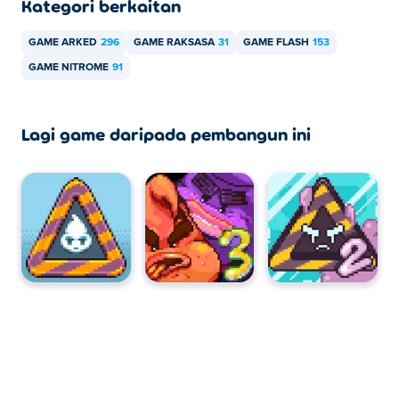
Kategori berkaitan
GAME ARKED
296
GAME RAKSASA
31
GAME FLASH
153
GAME NITROME
91
Lagi game daripada pembangun ini