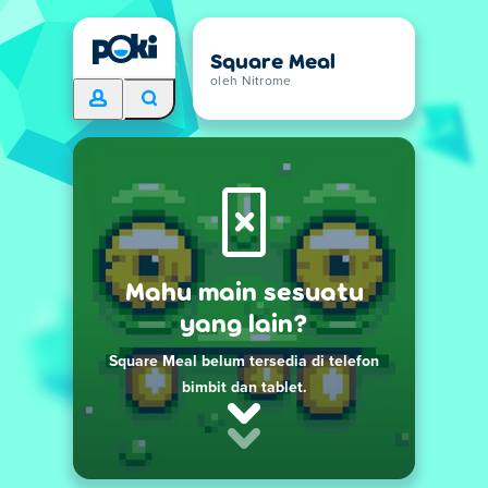
Square Meal
oleh Nitrome
Mahu main sesuatu
yang lain?
Square Meal belum tersedia di telefon
bimbit dan tablet.