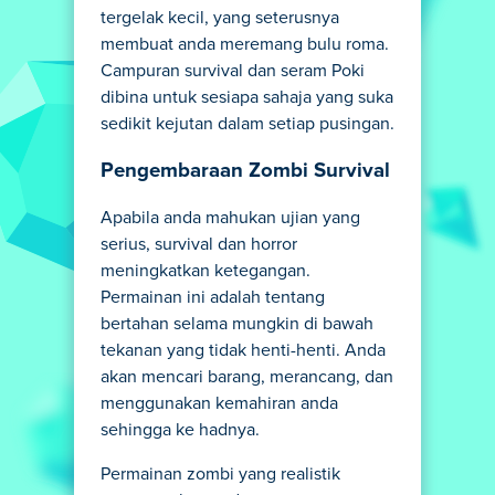
tergelak kecil, yang seterusnya
membuat anda meremang bulu roma.
Campuran survival dan seram Poki
dibina untuk sesiapa sahaja yang suka
sedikit kejutan dalam setiap pusingan.
Pengembaraan Zombi Survival
Apabila anda mahukan ujian yang
serius, survival dan horror
meningkatkan ketegangan.
Permainan ini adalah tentang
bertahan selama mungkin di bawah
tekanan yang tidak henti-henti. Anda
akan mencari barang, merancang, dan
menggunakan kemahiran anda
sehingga ke hadnya.
Permainan zombi yang realistik