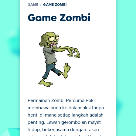
GAME
GAME ZOMBI
Game Zombi
Permainan Zombi Percuma Poki
membawa anda ke dalam aksi tanpa
henti di mana setiap langkah adalah
penting. Lawan gerombolan mayat
hidup, bekerjasama dengan rakan-