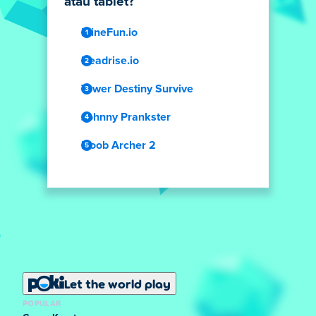
atau tablet?
MineFun.io
Deadrise.io
Tower Destiny Survive
Johnny Prankster
Noob Archer 2
Let the world play
POPULAR