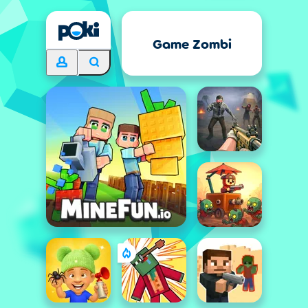
Game Zombi