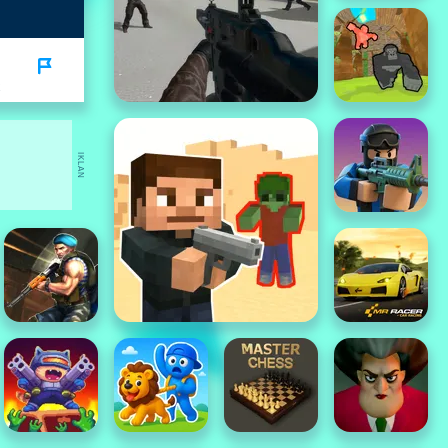
IKLAN