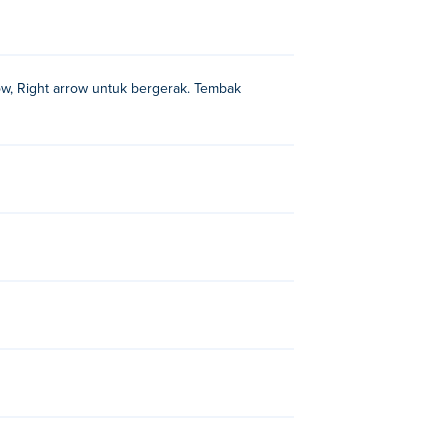
ow, Right arrow untuk bergerak. Tembak
ters
,
Pool Merge Io
dan
Car Detailing