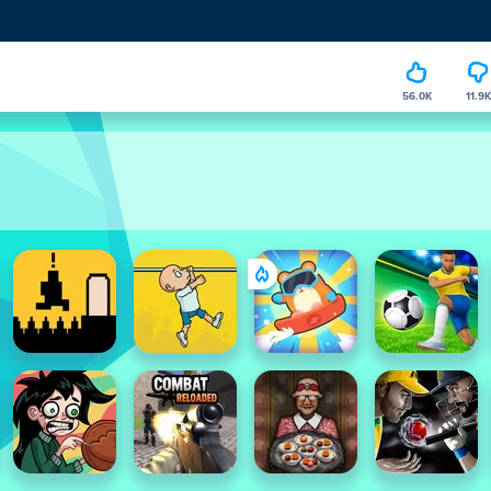
56.0K
11.9K