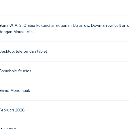
e.io?
ak panah
Guna W, A, S, D atau kekunci anak panah Up arrow, Down arrow, Left arr
dengan Mouse click.
.io?
Desktop, telefon dan tablet
s. Mainkan permainan mereka yang lain di Poki:
CleanScape Mas
Gamebole Studios
 DeadRise.io secara percuma?
ercuma di Poki.
Game Menembak
o pada peranti mudah alih dan desktop?
Februari 2026
r dan peranti mudah alih anda seperti telefon dan tablet.