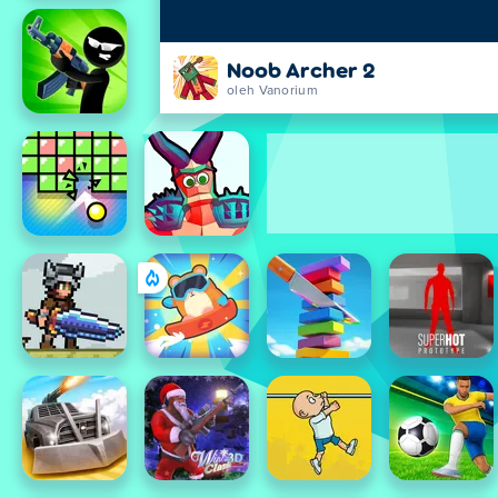
Noob Archer 2
oleh Vanorium