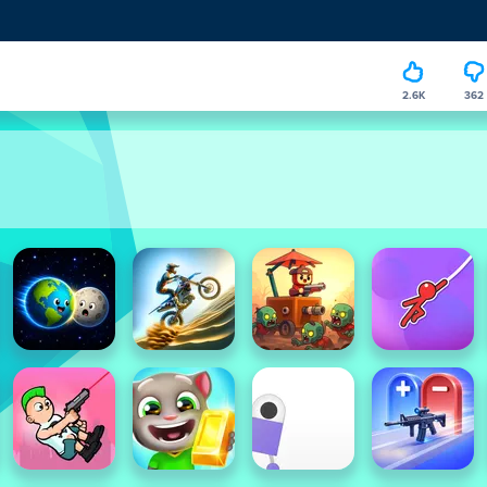
2.6K
362