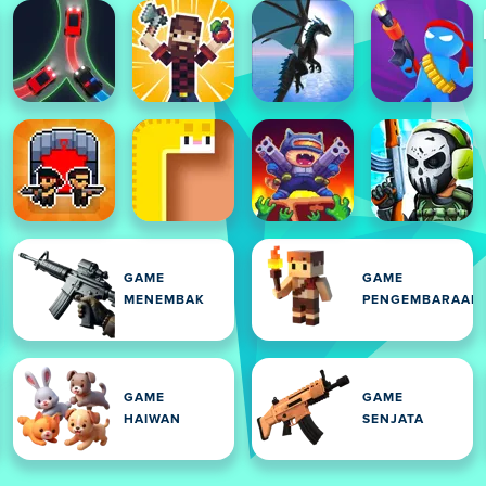
GAME
GAME
MENEMBAK
PENGEMBARAAN
GAME
GAME
HAIWAN
SENJATA