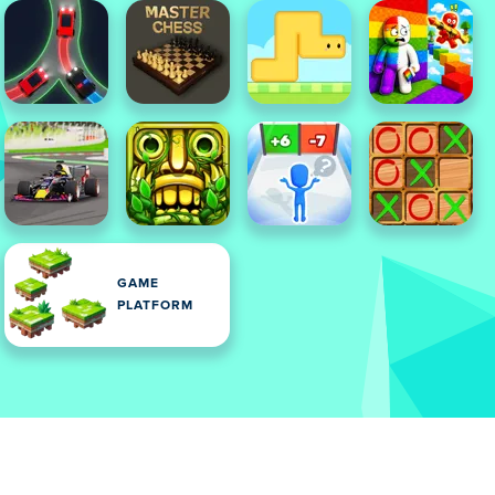
GAME
PLATFORM