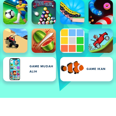
GAME MUDAH
GAME IKAN
ALIH