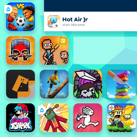
Hot Air Jr
oleh Nitrome