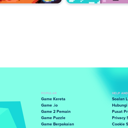
POPULAR
HELP AN
Game Kereta
Soalan 
Game .io
Hubungi
Game 2 Pemain
Pusat Pr
Game Puzzle
Privacy 
Game Berpakaian
Cookie 