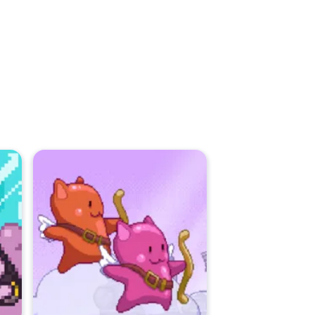
dan
Dangle