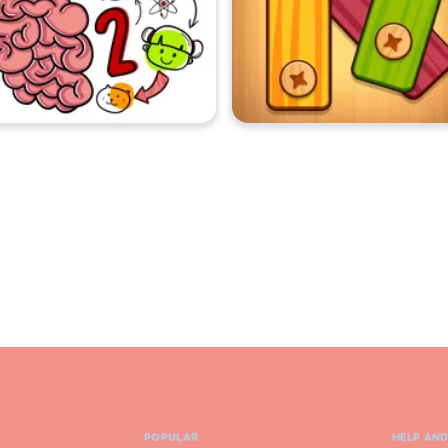
POPULAR
HELP AN