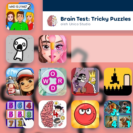
Brain Test: Tricky Puzzles
oleh Unico Studio