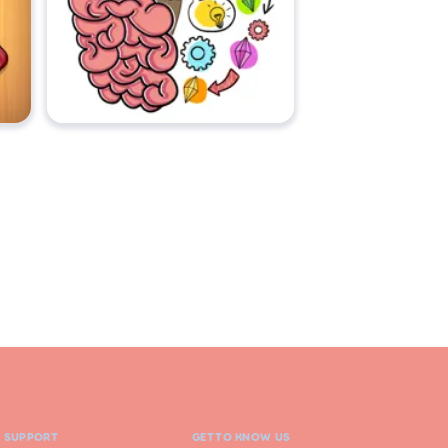
D SUPPORT
GET TO KNOW US