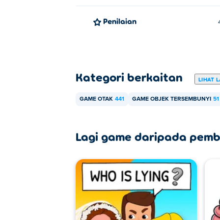
Penilaian
Kategori berkaitan
LIHAT L
GAME OTAK
441
GAME OBJEK TERSEMBUNYI
51
Lagi game daripada pemb