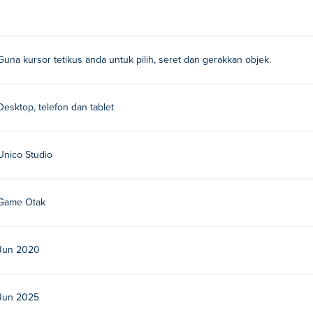
Guna kursor tetikus anda untuk pilih, seret dan gerakkan objek.
Desktop, telefon dan tablet
Unico Studio
Game Otak
Jun 2020
Jun 2025