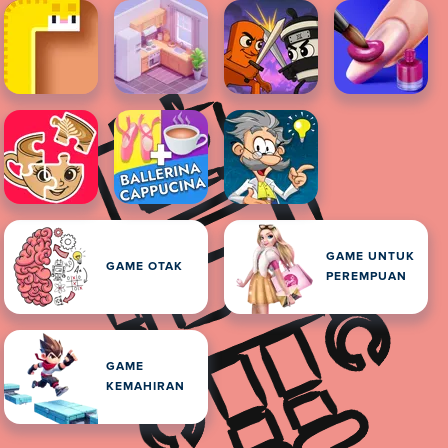
GAME UNTUK
GAME OTAK
PEREMPUAN
GAME
KEMAHIRAN