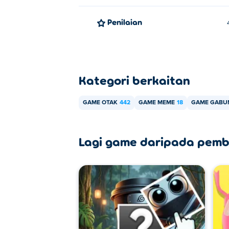
Penilaian
Kategori berkaitan
GAME OTAK
442
GAME MEME
18
GAME GABU
Lagi game daripada pemb