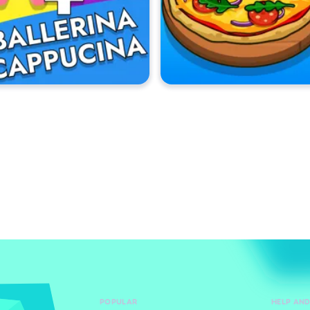
POPULAR
HELP AN