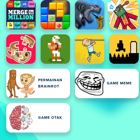
PERMAINAN
GAME MEME
BRAINROT
GAME OTAK