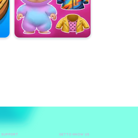
D SUPPORT
GET TO KNOW US