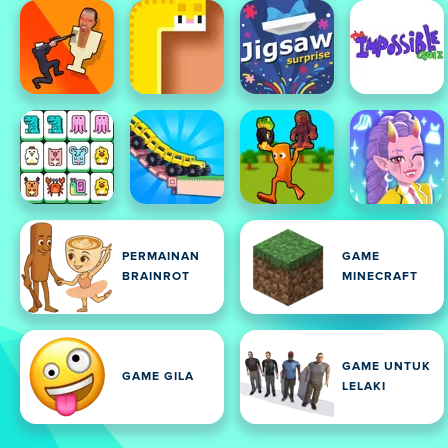
PERMAINAN
GAME
BRAINROT
MINECRAFT
GAME UNTUK
GAME GILA
LELAKI