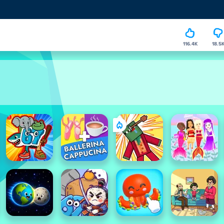
116.4K
18.5