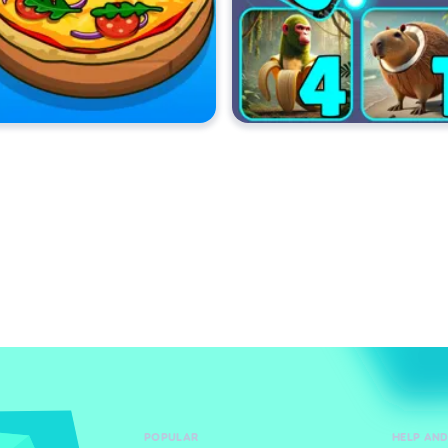
POPULAR
HELP AN