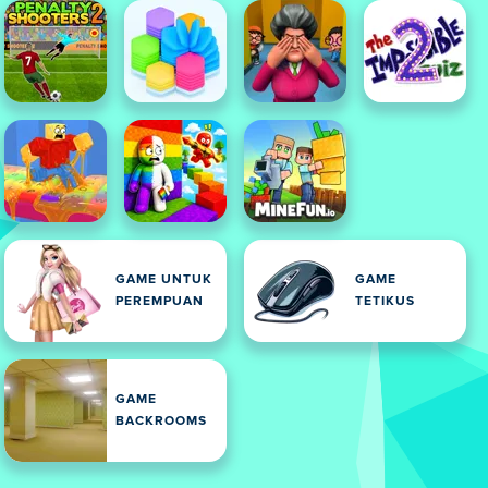
GAME UNTUK
GAME
PEREMPUAN
TETIKUS
GAME
BACKROOMS