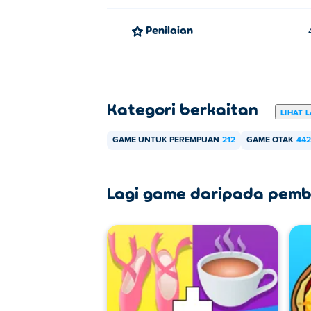
Penilaian
Kategori berkaitan
LIHAT L
GAME UNTUK PEREMPUAN
212
GAME OTAK
442
Lagi game daripada pemb