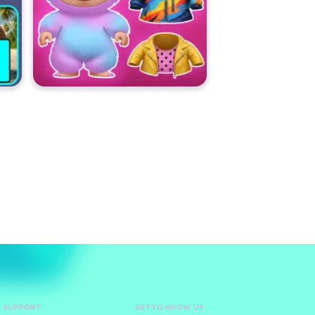
D SUPPORT
GET TO KNOW US