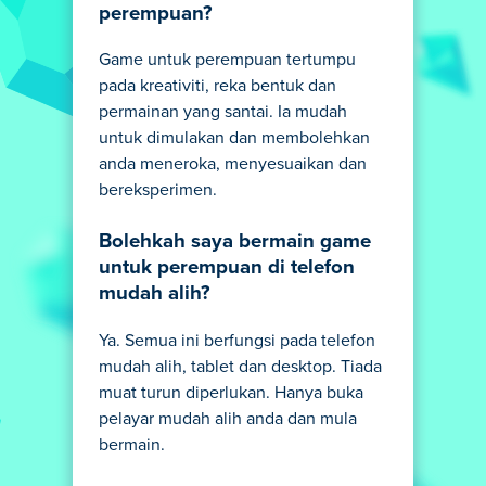
perempuan?
Game untuk perempuan tertumpu
pada kreativiti, reka bentuk dan
permainan yang santai. Ia mudah
untuk dimulakan dan membolehkan
anda meneroka, menyesuaikan dan
bereksperimen.
Bolehkah saya bermain game
untuk perempuan di telefon
mudah alih?
Ya. Semua ini berfungsi pada telefon
mudah alih, tablet dan desktop. Tiada
muat turun diperlukan. Hanya buka
pelayar mudah alih anda dan mula
bermain.