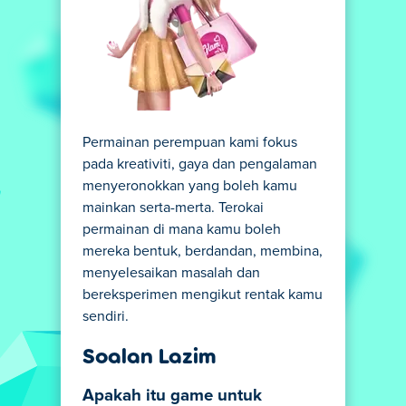
Permainan perempuan kami fokus
pada kreativiti, gaya dan pengalaman
menyeronokkan yang boleh kamu
mainkan serta-merta. Terokai
permainan di mana kamu boleh
mereka bentuk, berdandan, membina,
menyelesaikan masalah dan
bereksperimen mengikut rentak kamu
sendiri.
Soalan Lazim
Apakah itu game untuk