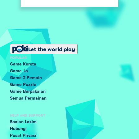
Let the world play
POPULAR
Game Kereta
Game .io
Game 2 Pemain
Game Puzzle
Game Berpakaian
Semua Permainan
HELP AND SUPPORT
Soalan Lazim
Hubungi
Pusat Privasi