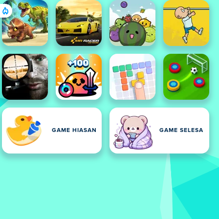
GAME HIASAN
GAME SELESA