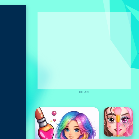
IKLAN