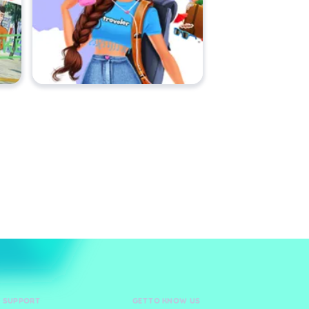
D SUPPORT
GET TO KNOW US