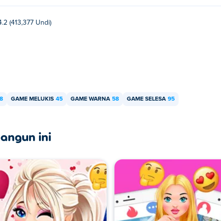
4.2 (413,377 Undi)
8
GAME MELUKIS
45
GAME WARNA
58
GAME SELESA
95
angun ini