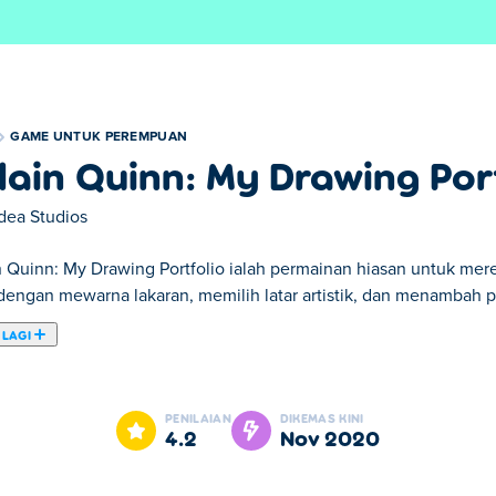
GAME UNTUK PEREMPUAN
llain Quinn: My Drawing Por
Idea Studios
in Quinn: My Drawing Portfolio ialah permainan hiasan untuk me
dengan mewarna lakaran, memilih latar artistik, dan menambah pe
 LAGI
 My Drawing Portfolio. Villain Quinn: My Drawing Portfolio adala
PENILAIAN
DIKEMAS KINI
4.2
Nov 2020