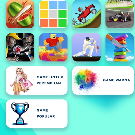
GAME UNTUK
GAME WARNA
PEREMPUAN
GAME
POPULAR