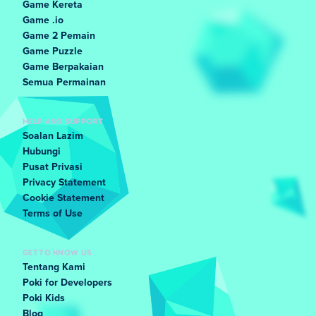
Game Kereta
Game .io
Game 2 Pemain
Game Puzzle
Game Berpakaian
Semua Permainan
HELP AND SUPPORT
Soalan Lazim
Hubungi
Pusat Privasi
Privacy Statement
Cookie Statement
Terms of Use
GET TO KNOW US
Tentang Kami
Poki for Developers
Poki Kids
Blog