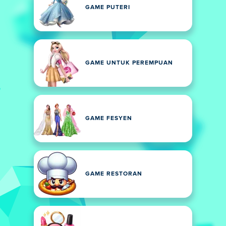
GAME PUTERI
GAME UNTUK PEREMPUAN
GAME FESYEN
GAME RESTORAN