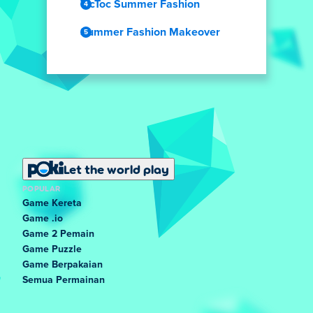
TicToc Summer Fashion
Summer Fashion Makeover
Let the world play
POPULAR
Game Kereta
Game .io
Game 2 Pemain
Game Puzzle
Game Berpakaian
Semua Permainan