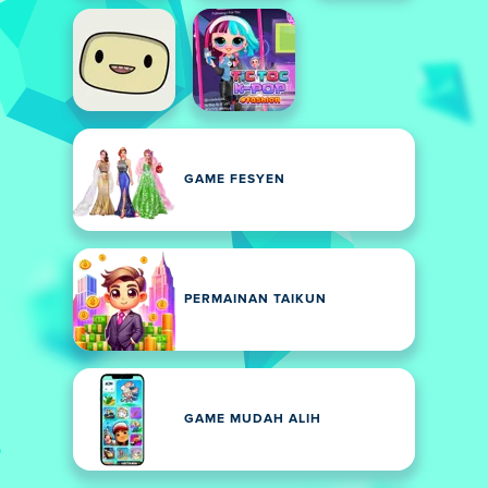
GAME FESYEN
PERMAINAN TAIKUN
GAME MUDAH ALIH