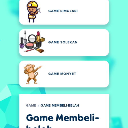
GAME SIMULASI
GAME SOLEKAN
GAME MONYET
GAME
GAME MEMBELI-BELAH
Game Membeli-