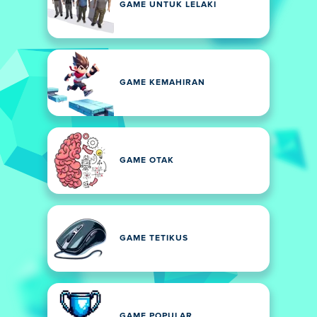
GAME UNTUK LELAKI
GAME KEMAHIRAN
GAME OTAK
GAME TETIKUS
GAME POPULAR