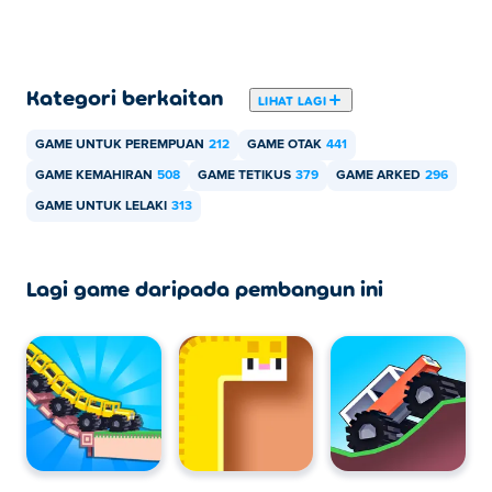
Kategori berkaitan
LIHAT LAGI
GAME UNTUK PEREMPUAN
212
GAME OTAK
441
GAME KEMAHIRAN
508
GAME TETIKUS
379
GAME ARKED
296
GAME UNTUK LELAKI
313
Lagi game daripada pembangun ini