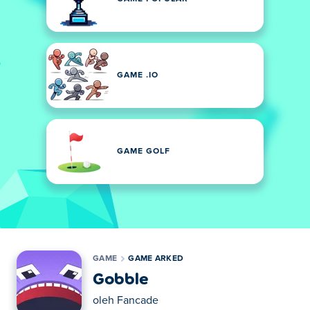
GAME .IO
GAME GOLF
GAME
GAME ARKED
Gobble
oleh
Fancade