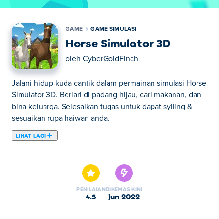
GAME
GAME SIMULASI
Horse Simulator 3D
oleh
CyberGoldFinch
Jalani hidup kuda cantik dalam permainan simulasi Horse
Simulator 3D. Berlari di padang hijau, cari makanan, dan
bina keluarga. Selesaikan tugas untuk dapat syiling &
sesuaikan rupa haiwan anda.
LIHAT LAGI
Di sini anda boleh bermain Horse Simulator 3D. Horse
Simulator 3D adalah salah satu daripada Game Simulasi
pilihan kami.
PENILAIAN
DIKEMAS KINI
4.5
Jun 2022