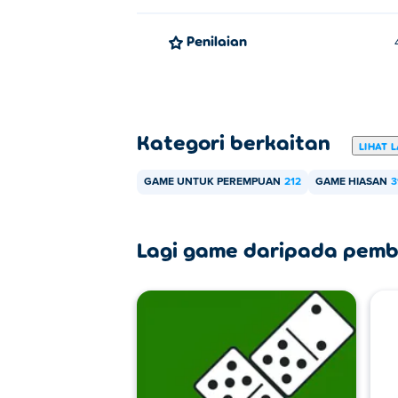
Penilaian
Kategori berkaitan
LIHAT L
GAME UNTUK PEREMPUAN
212
GAME HIASAN
3
Lagi game daripada pemb