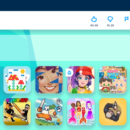
40.4K
10.2K