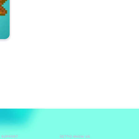
D SUPPORT
GET TO KNOW US