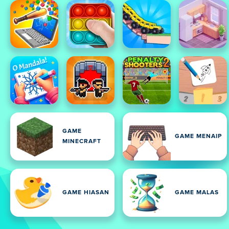
GAME
GAME MENAIP
MINECRAFT
GAME HIASAN
GAME MALAS