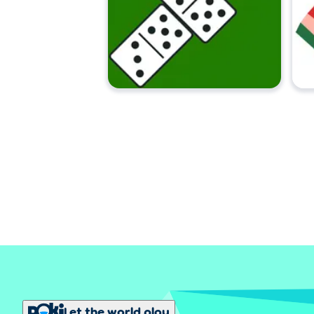
Let the world play