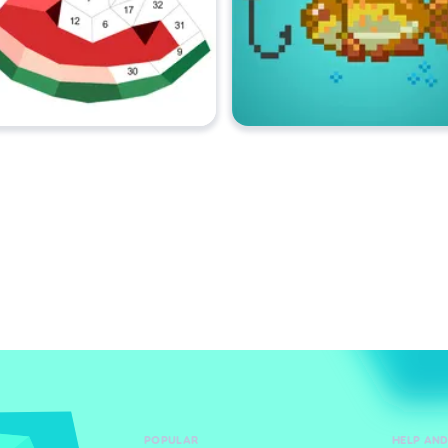
POPULAR
HELP AN