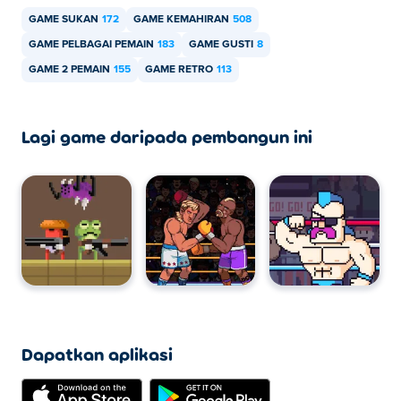
GAME SUKAN
172
GAME KEMAHIRAN
508
GAME PELBAGAI PEMAIN
183
GAME GUSTI
8
GAME 2 PEMAIN
155
GAME RETRO
113
Lagi game daripada pembangun ini
Dapatkan aplikasi