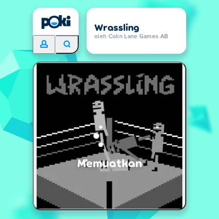
Wrassling
oleh Colin Lane Games AB
Memuatkan