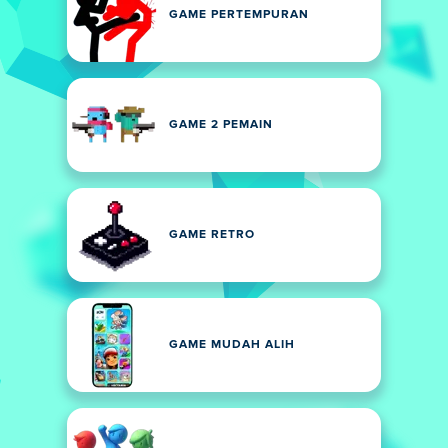
GAME PERTEMPURAN
GAME 2 PEMAIN
GAME RETRO
GAME MUDAH ALIH