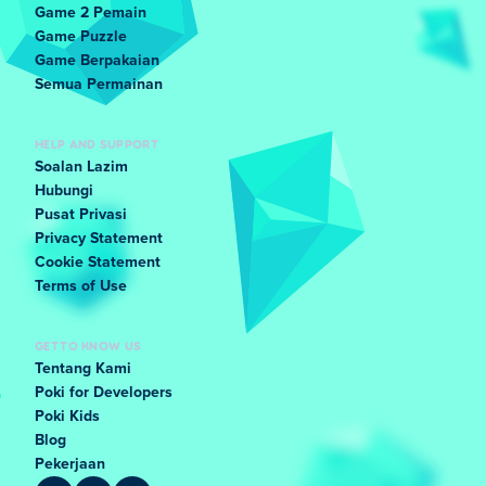
Game 2 Pemain
Game Puzzle
Game Berpakaian
Semua Permainan
HELP AND SUPPORT
Soalan Lazim
Hubungi
Pusat Privasi
Privacy Statement
Cookie Statement
Terms of Use
GET TO KNOW US
Tentang Kami
Poki for Developers
Poki Kids
Blog
Pekerjaan