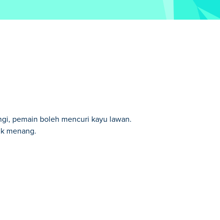
angi, pemain boleh mencuri kayu lawan.
tuk menang.