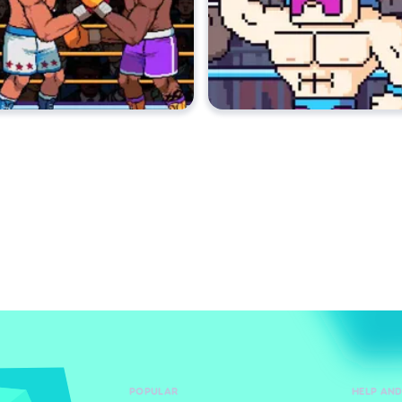
POPULAR
HELP AN