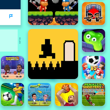
IKLAN