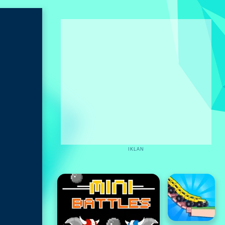
IKLAN