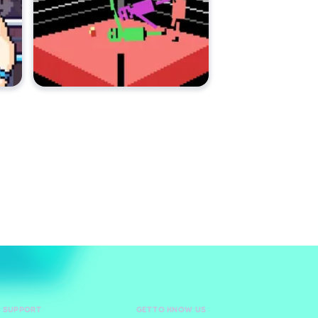
D SUPPORT
GET TO KNOW US