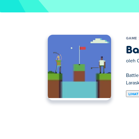
GAME
Ba
oleh
Battl
Laras
LIHAT
Di sini anda boleh bermain Battle Golf. Ba