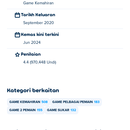
Game Kemahiran
Tarikh Keluaran
September 2020
Kemas kini terkini
Jun 2024
Penilaian
4.4 (970,448 Undi)
Kategori berkaitan
GAME KEMAHIRAN
508
GAME PELBAGAI PEMAIN
183
GAME 2 PEMAIN
155
GAME SUKAR
132