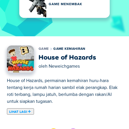
GAME MENEMBAK
GAME
GAME KEMAHIRAN
House of Hazards
oleh
Neweichgames
House of Hazards, permainan kemahiran huru-hara
tentang kerja rumah harian sambil elak perangkap. Elak
roti terbang, lampu jatuh, berlumba dengan rakan/AI
untuk siapkan tugasan.
LIHAT LAGI
Di sini anda boleh bermain House of Hazards. House of
Hazards adalah salah satu daripada Game Kemahiran