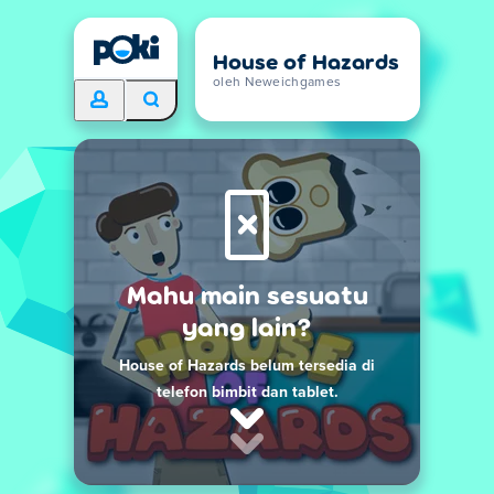
House of Hazards
oleh Neweichgames
Mahu main sesuatu
yang lain?
House of Hazards belum tersedia di
telefon bimbit dan tablet.