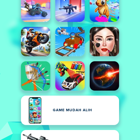
GAME MUDAH ALIH