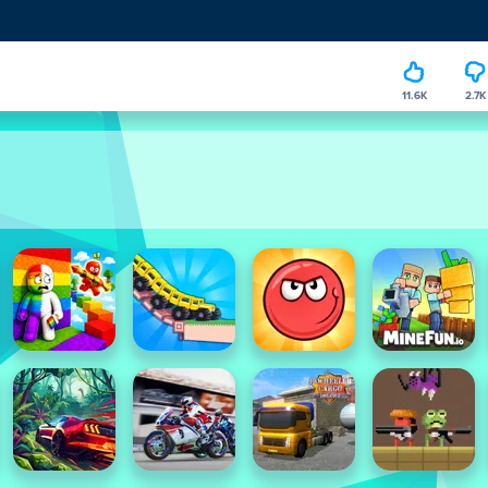
11.6K
2.7K