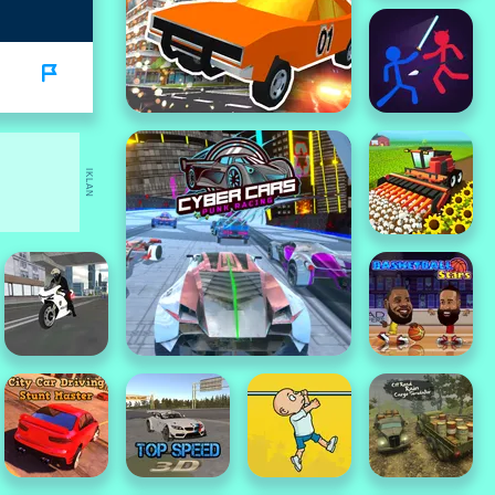
IKLAN