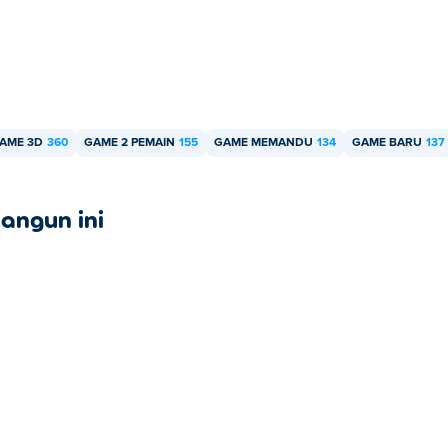
 percuma di Poki.
ocol pada peranti mudah alih dan desktop?
ter dan peranti mudah alih anda seperti telefon dan tablet.
AME 3D
360
GAME 2 PEMAIN
155
GAME MEMANDU
134
GAME BARU
137
ocol dengan rakan saya?
lang pemain tunggal atau tempatan supaya anda boleh bermain d
angun ini