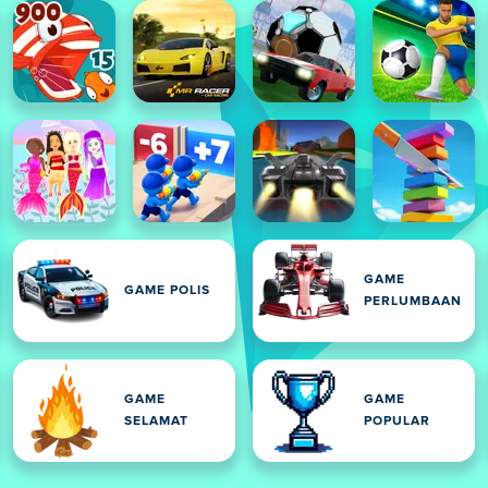
GAME
GAME POLIS
PERLUMBAAN
GAME
GAME
SELAMAT
POPULAR