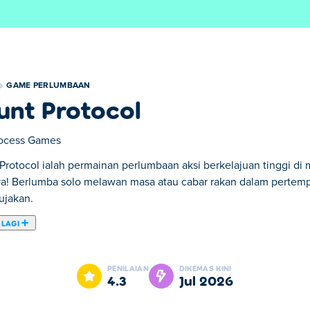
GAME PERLUMBAAN
unt Protocol
ocess Games
 Protocol ialah permainan perlumbaan aksi berkelajuan tinggi di
a! Berlumba solo melawan masa atau cabar rakan dalam pertem
jakan.
 LAGI
n aksi berkelajuan tinggi di mana setiap lompatan menolak grav
n 2 pemain tempatan yang mengujakan. Kumpul 5 bintang semas
PENILAIAN
DIKEMAS KINI
yang lebih pantas dan berkuasa. Terbang dari tanjakan gergasi, 
4.3
Jul 2026
hi dengan halangan dan lompatan tepat. Tekan gas, raih bintang