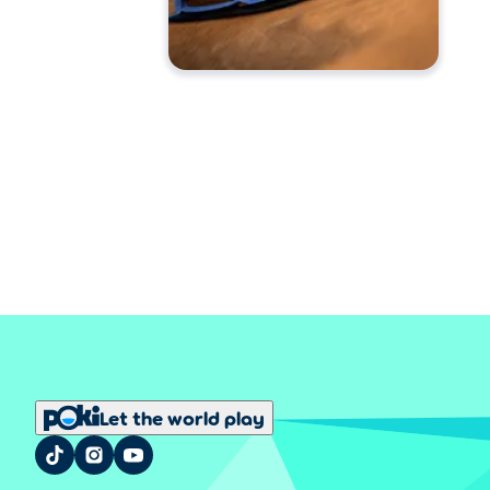
Let the world play