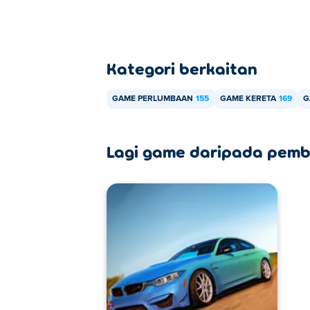
Anda boleh bermain Stunt Protocol secara
Bolehkah saya bermain Stunt Prot
Kategori berkaitan
Stunt Protocol boleh dimainkan pada kompu
GAME PERLUMBAAN
155
GAME KERETA
169
G
Bolehkah saya bermain Stunt Prot
Ya! Stunt Protocol ialah permainan berbi
Lagi game daripada pemb