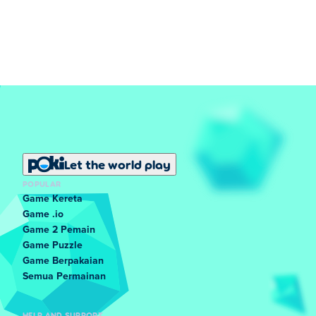
Let the world play
POPULAR
Game Kereta
Game .io
Game 2 Pemain
Game Puzzle
Game Berpakaian
Semua Permainan
HELP AND SUPPORT