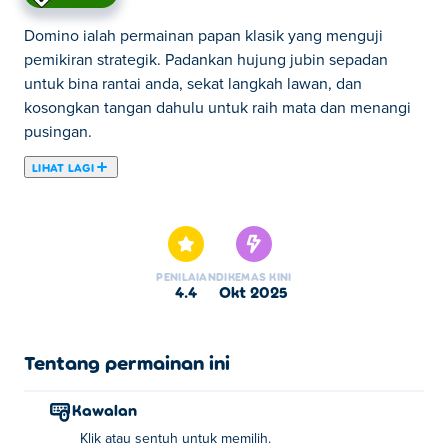
Domino ialah permainan papan klasik yang menguji
pemikiran strategik. Padankan hujung jubin sepadan
untuk bina rantai anda, sekat langkah lawan, dan
kosongkan tangan dahulu untuk raih mata dan menangi
pusingan.
LIHAT LAGI
Domino membawakan permainan papan klasik yang
abadi dalam talian! Pilih untuk bermain dengan 2, 3 atau
4 pemain dan nikmati perlawanan yang lancar dan
strategik pada bila-bila masa, di mana-mana sahaja.
PENILAIAN
DIKEMAS KINI
Berdepan dengan lawan baharu sambil anda
4.4
Okt 2025
memadankan jubin, permainan blok dan sasarkan untuk
menjadi yang pertama keluar. Bersedia untuk meletakkan
jubin anda dan menguasai meja?
Tentang permainan ini
Bagaimana untuk bermain Domino?
Kawalan
Klik atau sentuh untuk memilih.
Klik atau ketik untuk membuat pilihan.