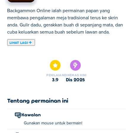
Backgammon Online ialah permainan papan yang
membawa pengalaman meja tradisional terus ke skrin
anda. Gulir dadu, gerakkan buah di sepanjang mata, dan
cuba keluarkan semua buah sebelum lawan anda.
LIHAT LAGI
Backgammon Online membawakan Backgammon klasik
abadi ke skrin anda! Dikenali sebagai tawla, tavla atau
Shesh Besh di bahagian lain di dunia, Backgammon ialah
permainan dadu dan papan kegemaran yang telah
PENILAIAN
DIKEMAS KINI
dinikmati sejak turun temurun. Kini, anda boleh
3.9
Dis 2025
mencabar komputer atau rakan pada peranti yang sama.
Lempar dadu, rancang pergerakan anda dan berlumba
melintasi papan untuk menamatkan dahulu! Sama ada
Tentang permainan ini
anda pemain berpengalaman atau baru menemui
permainan, tiada masa yang lebih baik untuk
Kawalan
mempamerkan kemahiran anda. Bersedia untuk
Gunakan mouse untuk bermain!
membuat dadu itu bergolek? Mari kita bermain