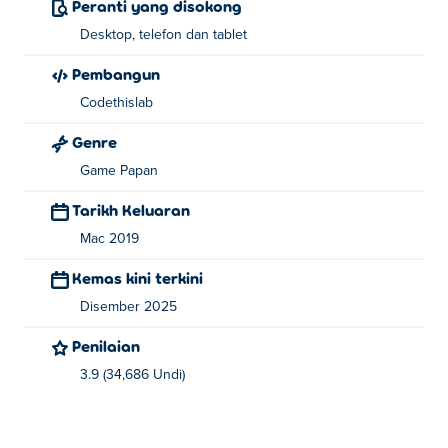
Peranti yang disokong
Backgammon!
Desktop, telefon dan tablet
Bagaimana untuk bermain Backgammon
Dalam Talian?
Pembangun
Codethislab
Gunakan tetikus anda untuk bermain permainan.
Genre
Siapa yang mencipta Backgammon Online?
Game Papan
Backgammon Online dicipta oleh Codethislab.
Tarikh Keluaran
Mac 2019
Bagaimanakah saya boleh bermain
Backgammon Online secara percuma?
Kemas kini terkini
Disember 2025
Anda boleh bermain Backgammon Online secara
percuma di Poki.
Penilaian
Bolehkah saya bermain Backgammon Online
3.9 (34,686 Undi)
pada peranti mudah alih dan desktop?
Backgammon Online boleh dimainkan pada komputer