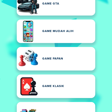
GAME GTA
GAME MUDAH ALIH
GAME PAPAN
GAME KLASIK