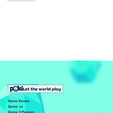
Let the world play
POPULAR
Game Kereta
Game .io
Game 2 Pemain