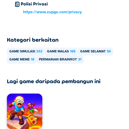
Polisi Privasi
https://www.zupga.com/privacy
Kategori berkaitan
GAME SIMULASI
332
GAME MALAS
165
GAME SELAMAT
56
GAME MEME
18
PERMAINAN BRAINROT
31
Lagi game daripada pembangun ini