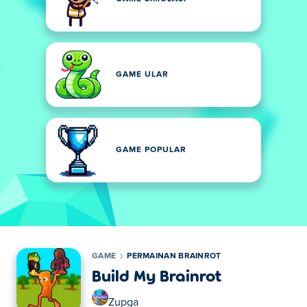
GAME ULAR
GAME POPULAR
GAME
PERMAINAN BRAINROT
Build My Brainrot
Zupga