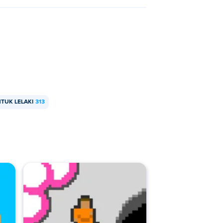
TUK LELAKI
313