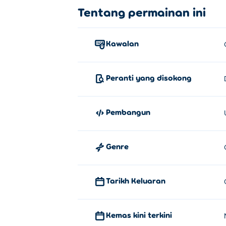
Tentang permainan ini
Kawalan
Peranti yang disokong
Pembangun
Genre
Tarikh Keluaran
Kemas kini terkini