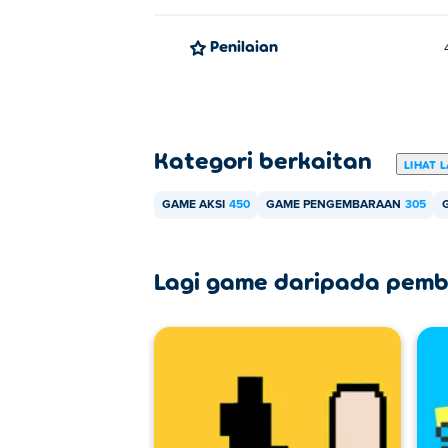
Penilaian
Kategori berkaitan
LIHAT L
GAME AKSI
450
GAME PENGEMBARAAN
305
Lagi game daripada pemb