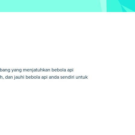
rbang yang menjatuhkan bebola api
h, dan jauhi bebola api anda sendiri untuk