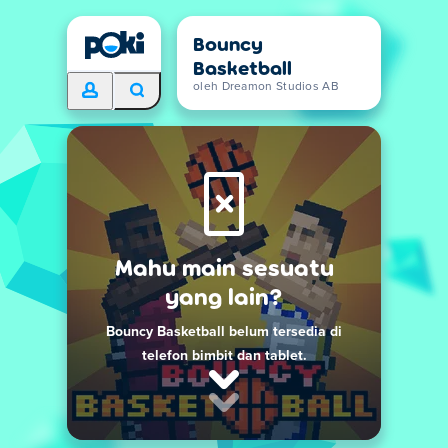
Bouncy
Basketball
oleh Dreamon Studios AB
Mahu main sesuatu
yang lain?
Bouncy Basketball belum tersedia di
telefon bimbit dan tablet.