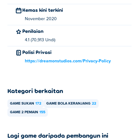
Kemas kini terkini
November 2020
Penilaian
4.1 (70,913 Undi)
Polisi Privasi
https://dreamonstudios.com/Privacy-Policy
Kategori berkaitan
GAME SUKAN
172
GAME BOLA KERANJANG
22
GAME 2 PEMAIN
155
Lagi game daripada pembangun ini