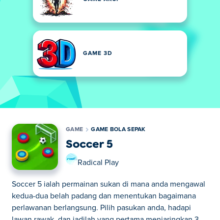
GAME 3D
GAME
GAME BOLA SEPAK
Soccer 5
Radical Play
Soccer 5 ialah permainan sukan di mana anda mengawal
kedua-dua belah padang dan menentukan bagaimana
perlawanan berlangsung. Pilih pasukan anda, hadapi
lawan rawak, dan jadilah yang pertama menjaringkan 3