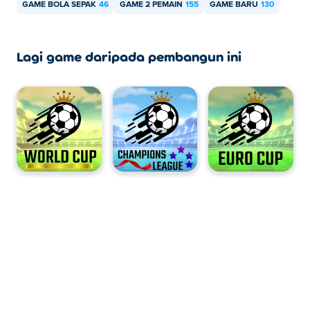
GAME BOLA SEPAK
46
GAME 2 PEMAIN
155
GAME BARU
130
Lagi game daripada pembangun ini