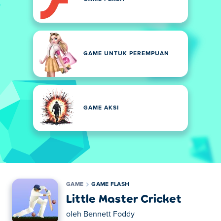
GAME UNTUK PEREMPUAN
GAME AKSI
GAME
GAME FLASH
Little Master Cricket
oleh
Bennett Foddy