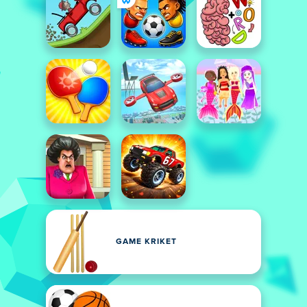
GAME KRIKET