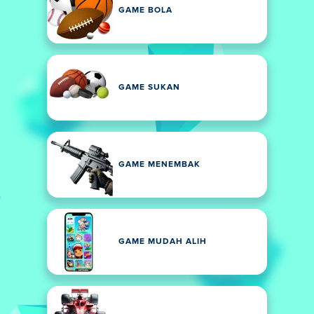
GAME BOLA
GAME SUKAN
GAME MENEMBAK
GAME MUDAH ALIH