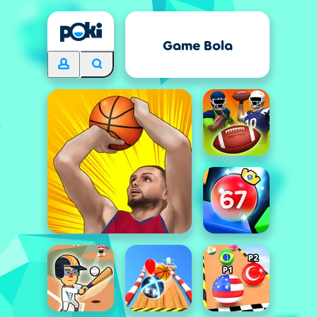
Game Bola