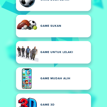
GAME SUKAN
GAME UNTUK LELAKI
GAME MUDAH ALIH
GAME 3D