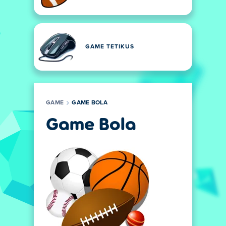
GAME TETIKUS
GAME
GAME BOLA
Game Bola