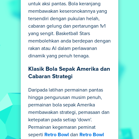
untuk aksi pantas. Bola keranjang
membawakan keseronokannya yang
tersendiri dengan pukulan helah,
cabaran gelung dan pertarungan 1v1
yang sengit. Basketball Stars
membolehkan anda berdepan dengan
rakan atau AI dalam perlawanan
dinamik yang penuh tenaga.
Klasik Bola Sepak Amerika dan
Cabaran Strategi
Daripada latihan permainan pantas
hingga pengurusan musim penuh,
permainan bola sepak Amerika
membawakan strategi, pemasaan dan
ketepatan pada setiap 'down'.
Permainan kegemaran peminat
seperti
Retro Bowl
dan
Retro Bowl