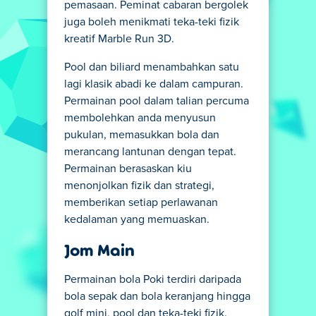
pemasaan. Peminat cabaran bergolek
juga boleh menikmati teka-teki fizik
kreatif Marble Run 3D.
Pool dan biliard menambahkan satu
lagi klasik abadi ke dalam campuran.
Permainan pool dalam talian percuma
membolehkan anda menyusun
pukulan, memasukkan bola dan
merancang lantunan dengan tepat.
Permainan berasaskan kiu
menonjolkan fizik dan strategi,
memberikan setiap perlawanan
kedalaman yang memuaskan.
Jom Main
Permainan bola Poki terdiri daripada
bola sepak dan bola keranjang hingga
golf mini, pool dan teka-teki fizik.