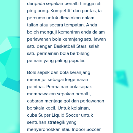
daripada sepakan penalti hingga rali
ping pong. Kompetitif dan pantas, ia
percuma untuk dimainkan dalam
talian atau secara tempatan. Anda
boleh menguji kemahiran anda dalam
perlawanan bola keranjang satu lawan
satu dengan Basketball Stars, salah
satu permainan bola berbilang
pemain yang paling popular.
Bola sepak dan bola keranjang
menonjol sebagai kegemaran
peminat. Permainan bola sepak
membawakan sepakan penalti,
cabaran menjaga gol dan perlawanan
berskala kecil. Untuk kelainan,
cuba Super Liquid Soccer untuk
sentuhan strategik yang
menyeronokkan atau Indoor Soccer