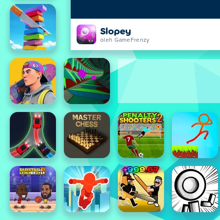
Slopey
oleh GameFrenzy