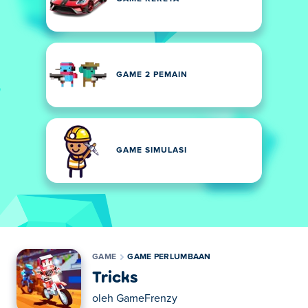
GAME 2 PEMAIN
GAME SIMULASI
GAME
GAME PERLUMBAAN
Tricks
oleh
GameFrenzy