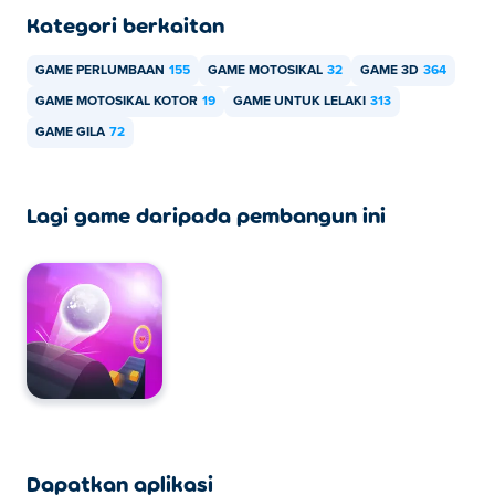
Kategori berkaitan
GAME PERLUMBAAN
155
GAME MOTOSIKAL
32
GAME 3D
364
GAME MOTOSIKAL KOTOR
19
GAME UNTUK LELAKI
313
GAME GILA
72
Lagi game daripada pembangun ini
Dapatkan aplikasi