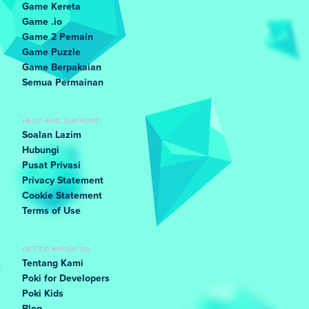
Game Kereta
Game .io
Game 2 Pemain
Game Puzzle
Game Berpakaian
Semua Permainan
HELP AND SUPPORT
Soalan Lazim
Hubungi
Pusat Privasi
Privacy Statement
Cookie Statement
Terms of Use
GET TO KNOW US
Tentang Kami
Poki for Developers
Poki Kids