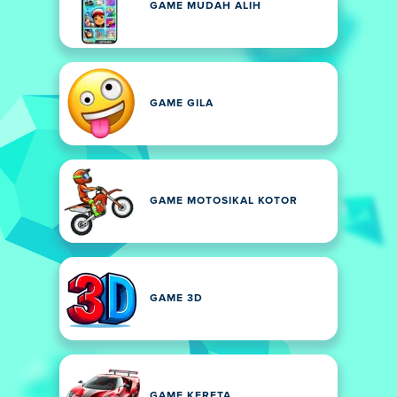
GAME MUDAH ALIH
GAME GILA
GAME MOTOSIKAL KOTOR
GAME 3D
GAME KERETA