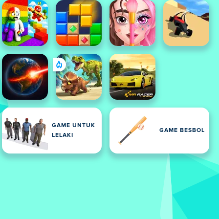
GAME UNTUK
GAME BESBOL
LELAKI