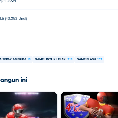
April 2024
4.5 (43,053 Undi)
A SEPAK AMERIKA
13
GAME UNTUK LELAKI
313
GAME FLASH
153
angun ini