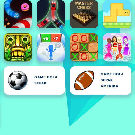
GAME BOLA
GAME BOLA
SEPAK
SEPAK
AMERIKA