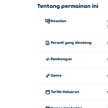
Tentang permainan ini
Kawalan
Peranti yang disokong
Pembangun
Genre
Tarikh Keluaran
Kemas kini terkini