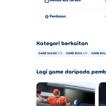
Penilaian
Kategori berkaitan
GAME SUKAN
172
GAME BOLA
107
GAME BOL
Lagi game daripada pemb