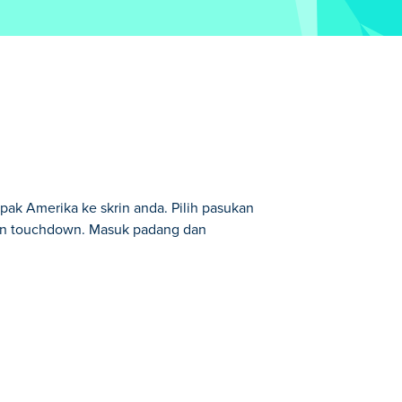
ak Amerika ke skrin anda. Pilih pasukan
gkan touchdown. Masuk padang dan
pilihan kami.