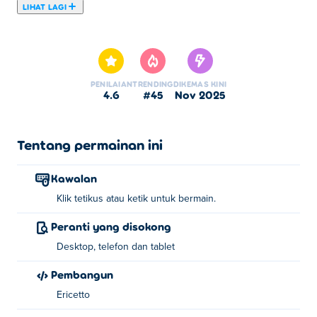
LIHAT LAGI
Ragdoll Drop ialah permainan fizik di mana huru-hara
adalah matlamat! Lemparkan watak goyah anda ke dalam
lubang, hancurkan mereka ke dinding, putar mereka
pada tunggangan liar, atau letupkannya ke atas roket—
PENILAIAN
TRENDING
DIKEMAS KINI
apa-apa sahaja! Cuba kenderaan gila seperti troli beli-
4.6
#45
Nov 2025
belah dan lastik, selesaikan pencarian, buka kunci kulit
rahsia dan temui cara bodoh yang tidak berkesudahan
untuk memecahkan ragdoll anda. Dengan kawalan
Tentang permainan ini
mudah, jenaka bodoh dan keseronokan yang tidak dapat
diramalkan, Ragdoll Drop adalah keganasan yang murni
Kawalan
dan melenting! Bersedia untuk jatuh ke dalam kegilaan?
Klik tetikus atau ketik untuk bermain.
Bagaimana untuk bermain Ragdoll Drop?
Peranti yang disokong
Desktop, telefon dan tablet
Klik atau ketik untuk bermain!
Pembangun
Siapa yang mencipta Ragdoll Drop?
Ericetto
Ragdoll Drop dicipta oleh Ericetto. Mainkan permainan