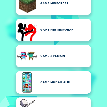
GAME MINECRAFT
GAME PERTEMPURAN
GAME 2 PEMAIN
GAME MUDAH ALIH