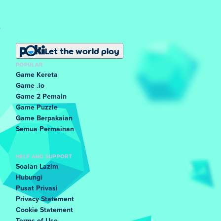
Let the world play
POPULAR
Game Kereta
Game .io
Game 2 Pemain
Game Puzzle
Game Berpakaian
Semua Permainan
HELP AND SUPPORT
Soalan Lazim
Hubungi
Pusat Privasi
Privacy Statement
Cookie Statement